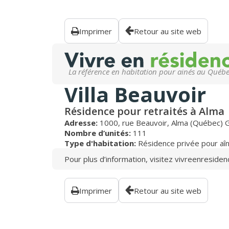
Imprimer
Retour au site web
La référence en habitation pour ainés au Québ
Villa Beauvoir
Résidence pour retraités à Alma
Adresse:
1000, rue Beauvoir, Alma (Québec)
Nombre d’unités:
111
Type d'habitation:
Résidence privée pour aî
Pour plus d’information, visitez
vivreenresiden
Imprimer
Retour au site web