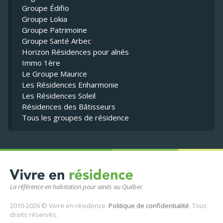
Groupe Édifio
Groupe Lokia
Groupe Patrimoine
Groupe Santé Arbec
Horizon Résidences pour aînés
Immo 1ère
Le Groupe Maurice
Les Résidences Enharmonie
Les Résidences Soleil
Résidences des Bâtisseurs
Tous les groupes de résidence
La référence en habitation pour ainés au Québec
2010-2026 © Vivre en résidence.
Politique de confidentialité
. Tous
droits réservés.