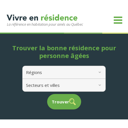
La référence en habitation pour ainés au Québec
Trouver la bonne résidence pour
personne âgées
Régions
Secteurs et villes
Trouver