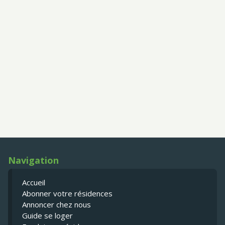
Navigation
Accueil
Abonner votre résidences
Annoncer chez nous
Guide se loger