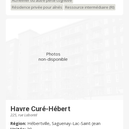
Alzheimer ou autre perte cognitive
Résidence privée pour aînés
Ressource intermédiaire (RI)
Photos
non-disponible
Havre Curé-Hébert
225, rue Labonté
Région:
Hébertville, Saguenay-Lac-Saint-Jean
Unités:
29