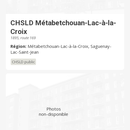
CHSLD Métabetchouan-Lac-à-la-
Croix
1895, route 169
Région:
Métabetchouan-Lac-à-la-Croix, Saguenay-
Lac-Saint-Jean
CHSLD public
Photos
non-disponible