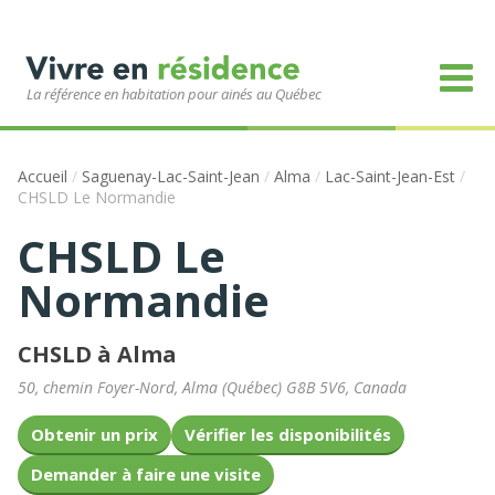
La référence en habitation pour ainés au Québec
Accueil
/
Saguenay-Lac-Saint-Jean
/
Alma
/
Lac-Saint-Jean-Est
/
CHSLD Le Normandie
CHSLD Le
Normandie
CHSLD à Alma
50, chemin Foyer-Nord
,
Alma
(
Québec
)
G8B 5V6
,
Canada
Obtenir un prix
Vérifier les disponibilités
Demander à faire une visite