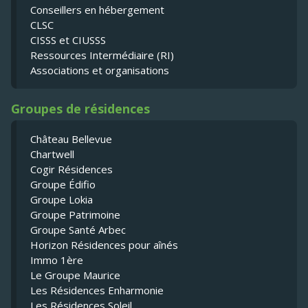
Conseillers en hébergement
CLSC
CISSS et CIUSSS
Ressources Intermédiaire (RI)
Associations et organisations
Groupes de résidences
Château Bellevue
Chartwell
Cogir Résidences
Groupe Édifio
Groupe Lokia
Groupe Patrimoine
Groupe Santé Arbec
Horizon Résidences pour aînés
Immo 1ère
Le Groupe Maurice
Les Résidences Enharmonie
Les Résidences Soleil