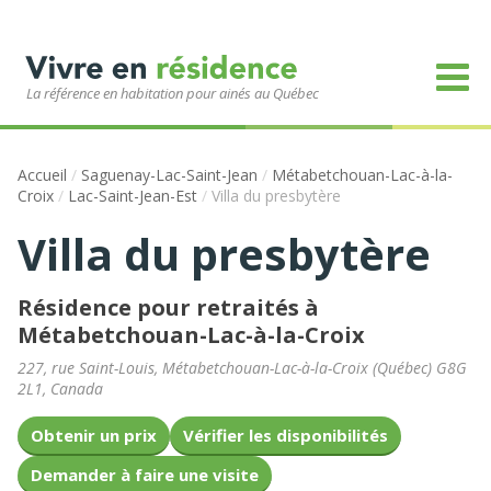
La référence en habitation pour ainés au Québec
Accueil
/
Saguenay-Lac-Saint-Jean
/
Métabetchouan-Lac-à-la-
Croix
/
Lac-Saint-Jean-Est
/
Villa du presbytère
Villa du presbytère
Résidence pour retraités à
Métabetchouan-Lac-à-la-Croix
227, rue Saint-Louis
,
Métabetchouan-Lac-à-la-Croix
(
Québec
)
G8G
2L1
,
Canada
Obtenir un prix
Vérifier les disponibilités
Demander à faire une visite