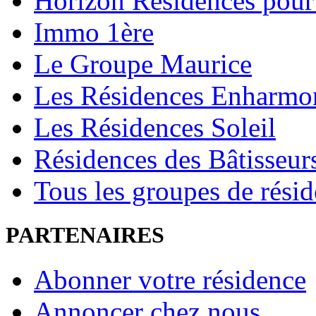
Horizon Résidences pour
Immo 1ère
Le Groupe Maurice
Les Résidences Enharmo
Les Résidences Soleil
Résidences des Bâtisseur
Tous les groupes de rési
PARTENAIRES
Abonner votre résidence
Annoncer chez nous