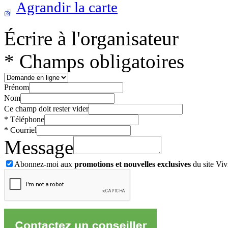
Agrandir la carte
Écrire à l'organisateur
* Champs obligatoires
Prénom
Nom
Ce champ doit rester vider
*
Téléphone
*
Courriel
Message
Abonnez-moi aux
promotions et nouvelles exclusives
du site Viv