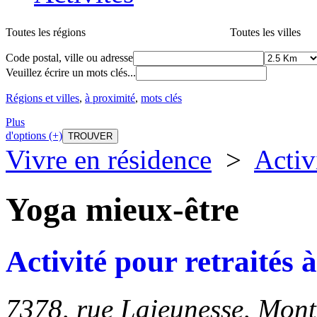
Toutes les régions
Toutes les villes
Code postal, ville ou adresse
Veuillez écrire un mots clés...
Régions et villes
,
à proximité
,
mots clés
Plus
d'options (+)
Vivre en résidence
>
Activ
Yoga mieux-être
Activité pour retraités
7378, rue Lajeunesse
,
Mont