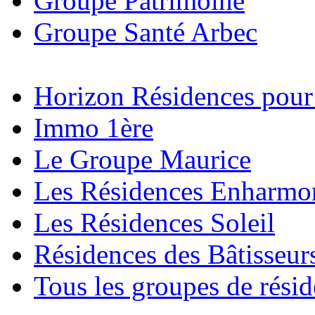
Groupe Patrimoine
Groupe Santé Arbec
Horizon Résidences pour
Immo 1ère
Le Groupe Maurice
Les Résidences Enharmo
Les Résidences Soleil
Résidences des Bâtisseur
Tous les groupes de rési