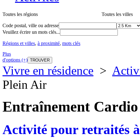
Toutes les régions
Toutes les villes
Code postal, ville ou adresse
Veuillez écrire un mots clés...
Régions et villes
,
à proximité
,
mots clés
Plus
d'options (+)
Vivre en résidence
>
Activ
Plein Air
Entraînement Cardio 
Activité pour retraités