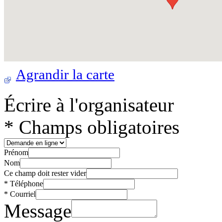
Agrandir la carte
Écrire à l'organisateur
* Champs obligatoires
Prénom
Nom
Ce champ doit rester vider
*
Téléphone
*
Courriel
Message