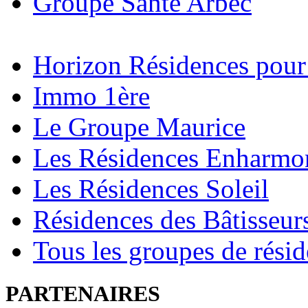
Groupe Santé Arbec
Horizon Résidences pour
Immo 1ère
Le Groupe Maurice
Les Résidences Enharmo
Les Résidences Soleil
Résidences des Bâtisseur
Tous les groupes de rési
PARTENAIRES