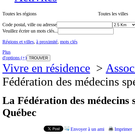
Toutes les régions
Toutes les villes
Code postal, ville ou adresse
Veuillez écrire un mots clés...
Régions et villes
,
à proximité
,
mots clés
Plus
d'options (+)
Vivre en résidence
>
Assoc
Fédération des médecins sp
La Fédération des médecins s
Québec
Envoyer à un ami
Imprimer