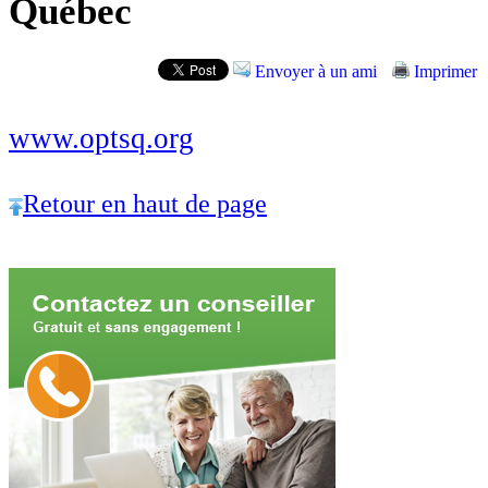
Québec
Envoyer à un ami
Imprimer
www.optsq.org
Retour en haut de page