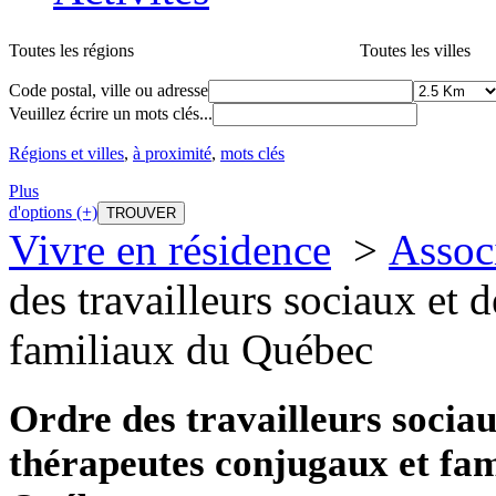
Toutes les régions
Toutes les villes
Code postal, ville ou adresse
Veuillez écrire un mots clés...
Régions et villes
,
à proximité
,
mots clés
Plus
d'options (+)
Vivre en résidence
>
Assoc
des travailleurs sociaux et 
familiaux du Québec
Ordre des travailleurs sociau
thérapeutes conjugaux et fam