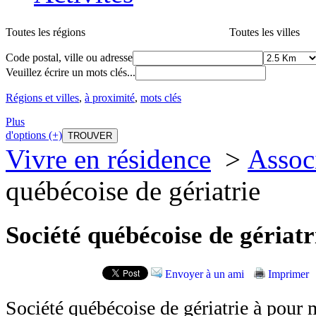
Toutes les régions
Toutes les villes
Code postal, ville ou adresse
Veuillez écrire un mots clés...
Régions et villes
,
à proximité
,
mots clés
Plus
d'options (+)
Vivre en résidence
>
Assoc
québécoise de gériatrie
Société québécoise de gériatr
Envoyer à un ami
Imprimer
Société québécoise de gériatrie à pour 