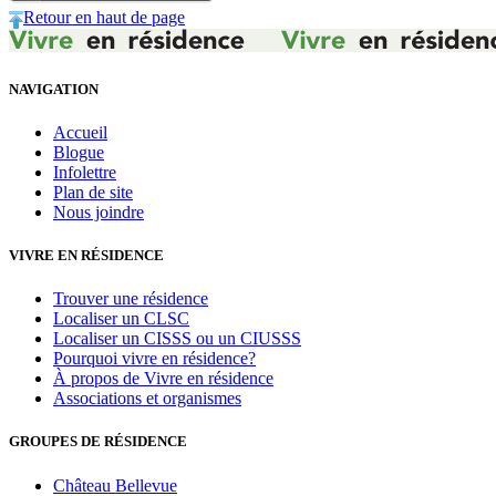
Retour en haut de page
NAVIGATION
Accueil
Blogue
Infolettre
Plan de site
Nous joindre
VIVRE EN RÉSIDENCE
Trouver une résidence
Localiser un CLSC
Localiser un CISSS ou un CIUSSS
Pourquoi vivre en résidence?
À propos de Vivre en résidence
Associations et organismes
GROUPES DE RÉSIDENCE
Château Bellevue