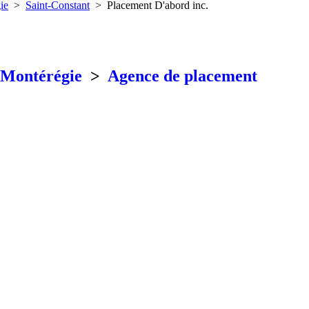
ie
>
Saint-Constant
>
Placement D'abord inc.
Montérégie
>
Agence de placement