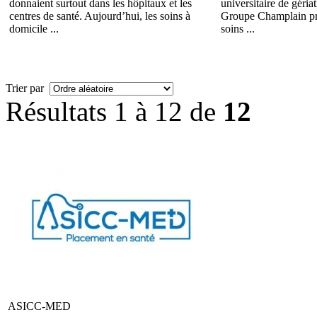
donnaient surtout dans les hôpitaux et les
universitaire de géria
centres de santé. Aujourd’hui, les soins à
Groupe Champlain pré
domicile ...
soins ...
Trier par
Résultats 1 à 12 de
12
ASICC-MED