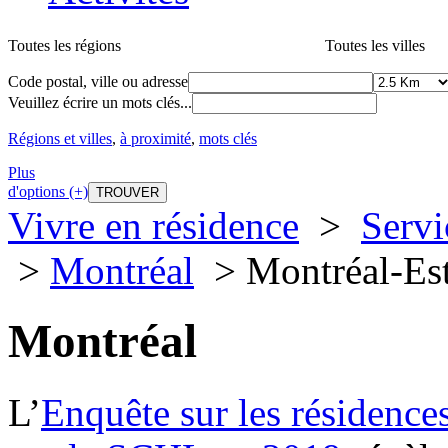
Toutes les régions
Toutes les villes
Code postal, ville ou adresse
Veuillez écrire un mots clés...
Régions et villes
,
à proximité
,
mots clés
Plus
d'options (+)
Vivre en résidence
>
Servi
>
Montréal
> Montréal-Es
Montréal
L’
Enquête sur les résidence