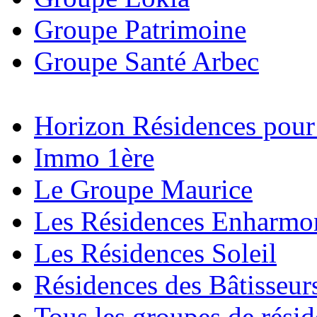
Groupe Patrimoine
Groupe Santé Arbec
Horizon Résidences pour
Immo 1ère
Le Groupe Maurice
Les Résidences Enharmo
Les Résidences Soleil
Résidences des Bâtisseur
Tous les groupes de rési