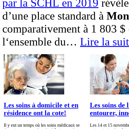
par la SCHL en 2019
révèle
d’une place standard à
Mon
comparativement à 1 803 $ 
l‘ensemble du
…
Lire la sui
Les soins à domicile et en
Les soins de 
résidence ont la cote!
entourer, in
Il y eut un temps où les soins médicaux se
Les 14 et 15 novembre