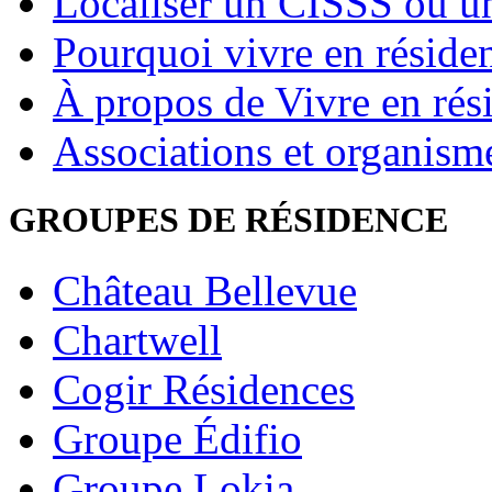
Localiser un CISSS ou 
Pourquoi vivre en réside
À propos de Vivre en rés
Associations et organism
GROUPES DE RÉSIDENCE
Château Bellevue
Chartwell
Cogir Résidences
Groupe Édifio
Groupe Lokia