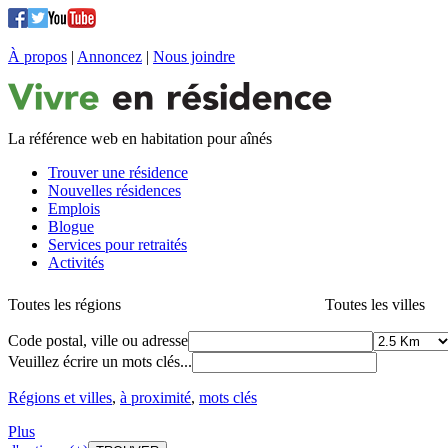
À propos
|
Annoncez
|
Nous joindre
La référence web en habitation pour aînés
Trouver une résidence
Nouvelles résidences
Emplois
Blogue
Services pour retraités
Activités
Toutes les régions
Toutes les villes
Code postal, ville ou adresse
Veuillez écrire un mots clés...
Régions et villes
,
à proximité
,
mots clés
Plus