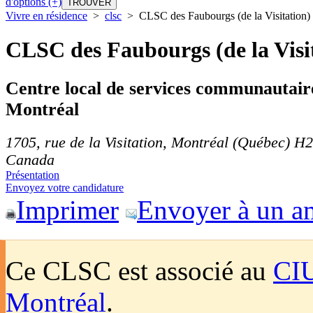
d'options (+)
Vivre en résidence
>
clsc
>
CLSC des Faubourgs (de la Visitation)
CLSC des Faubourgs (de la Visi
Centre local de services communautair
Montréal
1705, rue de la Visitation
,
Montréal
(Québec)
H2
Canada
Présentation
Envoyez votre candidature
Imprimer
Envoyer à un a
Ce CLSC est associé au
CIU
Montréal
.