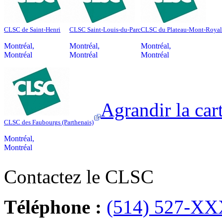
CLSC de Saint-Henri
CLSC Saint-Louis-du-Parc
CLSC du Plateau-Mont-Royal
Montréal
,
Montréal
,
Montréal
,
Montréal
Montréal
Montréal
Agrandir la car
CLSC des Faubourgs (Parthenais)
Montréal
,
Montréal
Contactez le CLSC
Téléphone :
(514) 527-XXX