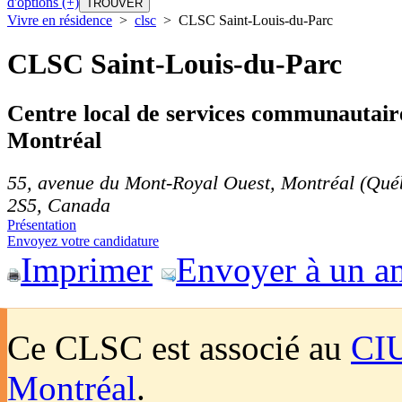
d'options (+)
Vivre en résidence
>
clsc
>
CLSC Saint-Louis-du-Parc
CLSC Saint-Louis-du-Parc
Centre local de services communautair
Montréal
55, avenue du Mont-Royal Ouest
,
Montréal
(Qué
2S5
,
Canada
Présentation
Envoyez votre candidature
Imprimer
Envoyer à un a
Ce CLSC est associé au
CIU
Montréal
.