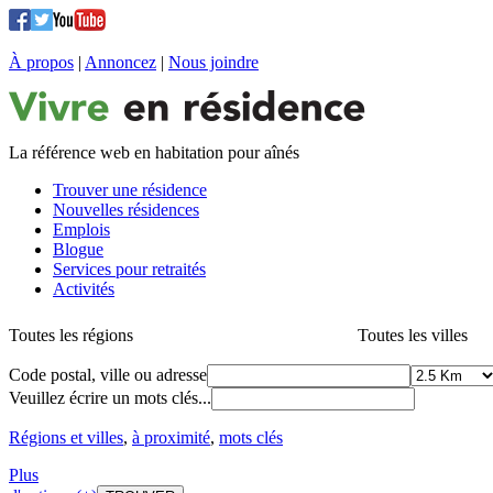
À propos
|
Annoncez
|
Nous joindre
La référence web en habitation pour aînés
Trouver une résidence
Nouvelles résidences
Emplois
Blogue
Services pour retraités
Activités
Toutes les régions
Toutes les villes
Code postal, ville ou adresse
Veuillez écrire un mots clés...
Régions et villes
,
à proximité
,
mots clés
Plus