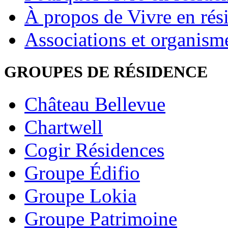
À propos de Vivre en rés
Associations et organism
GROUPES DE RÉSIDENCE
Château Bellevue
Chartwell
Cogir Résidences
Groupe Édifio
Groupe Lokia
Groupe Patrimoine