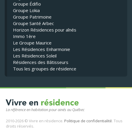
Groupe Édifio
Groupe Lokia
Groupe Patrimoine
Groupe Santé Arbec
Horizon Résidences pour aînés
Immo 1ère
Le Groupe Maurice
Les Résidences Enharmonie
Les Résidences Soleil
Résidences des Bâtisseurs
Tous les groupes de résidence
La référence en habitation pour ainés au Québec
2010-2026 © Vivre en résidence.
Politique de confidentialité
. Tous
droits réservés.