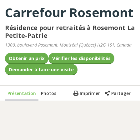
Carrefour Rosemont
Résidence pour retraités à Rosemont La
Petite-Patrie
1300, boulevard Rosemont
,
Montréal
(
Québec
)
H2G 1S1
,
Canada
Obtenir un prix
Vérifier les disponibilités
Demander à faire une visite
Présentation
Photos
Imprimer
Partager