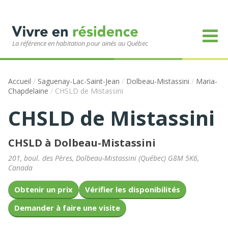
La référence en habitation pour ainés au Québec
Accueil
/
Saguenay-Lac-Saint-Jean
/
Dolbeau-Mistassini
/
Maria-
Chapdelaine
/
CHSLD de Mistassini
CHSLD de Mistassini
CHSLD à Dolbeau-Mistassini
201, boul. des Pères
,
Dolbeau-Mistassini
(
Québec
)
G8M 5K6
,
Canada
Obtenir un prix
Vérifier les disponibilités
Demander à faire une visite