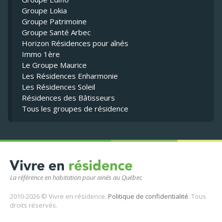
Groupe Lokia
Groupe Patrimoine
Groupe Santé Arbec
Horizon Résidences pour aînés
Immo 1ère
Le Groupe Maurice
Les Résidences Enharmonie
Les Résidences Soleil
Résidences des Bâtisseurs
Tous les groupes de résidence
La référence en habitation pour ainés au Québec
2010-2026 © Vivre en résidence.
Politique de confidentialité
. Tous
droits réservés.