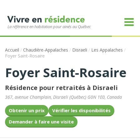
La référence en habitation pour ainés au Québec
Accueil
/
Chaudière-Appalaches
/
Disraeli
/
Les Appalaches
/
Foyer Saint-Rosaire
Foyer Saint-Rosaire
Résidence pour retraités à Disraeli
367, avenue Champlain
,
Disraeli
(
Québec
)
G0N 1E0
,
Canada
Obtenir un prix
Vérifier les disponibilités
Demander à faire une visite