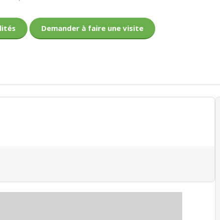
lités
Demander à faire une visite