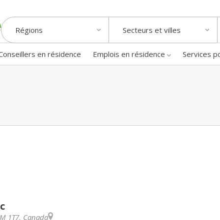
Régions
Secteurs et villes
Conseillers en résidence
Emplois en résidence
Services p
c
M 1T7
,
Canada