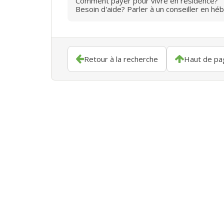
Comment payer pour vivre en résidence?
Besoin d'aide? Parler à un conseiller en hé
Retour à la recherche
Haut de pa