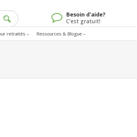
Besoin d'aide?
C'est gratuit!
our retraités
Ressources & Blogue