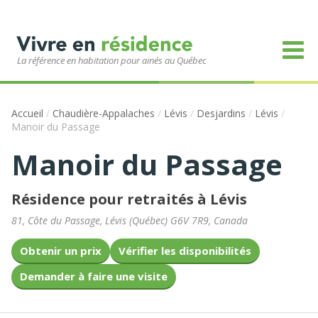
La référence en habitation pour ainés au Québec
Accueil
/
Chaudière-Appalaches
/
Lévis
/
Desjardins
/
Lévis
/
Manoir du Passage
Manoir du Passage
Résidence pour retraités à Lévis
81, Côte du Passage
,
Lévis
(
Québec
)
G6V 7R9
,
Canada
Obtenir un prix
Vérifier les disponibilités
Demander à faire une visite