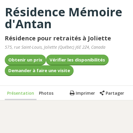
Résidence Mémoire
d'Antan
Résidence pour retraités à Joliette
575, rue Saint-Louis
,
Joliette
(
Québec
)
J6E 2Z4
,
Canada
Obtenir un prix
Vérifier les disponibilités
Demander à faire une visite
Présentation
Photos
Imprimer
Partager