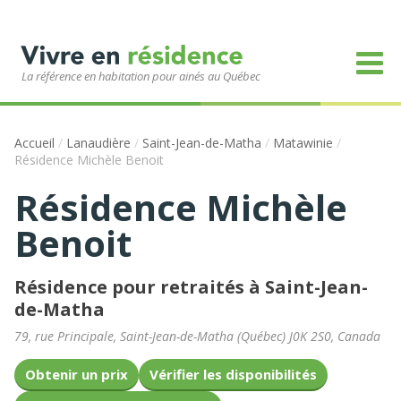
La référence en habitation pour ainés au Québec
Accueil
/
Lanaudière
/
Saint-Jean-de-Matha
/
Matawinie
/
Résidence Michèle Benoit
Résidence Michèle
Benoit
Résidence pour retraités à Saint-Jean-
de-Matha
79, rue Principale
,
Saint-Jean-de-Matha
(
Québec
)
J0K 2S0
,
Canada
Obtenir un prix
Vérifier les disponibilités