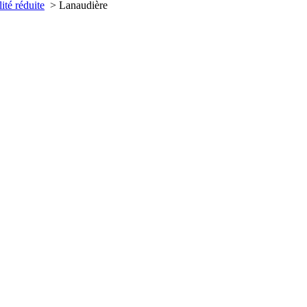
té réduite
> Lanaudière