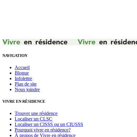
NAVIGATION
Accueil
Blogue
Infolettre
Plan de site
Nous joindre
VIVRE EN RÉSIDENCE
Trouver une résidence
Localiser un CLSC
Localiser un CISSS ou un CIUSSS
Pourquoi vivre en résidence?
À propos de Vivre en résidence