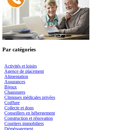
Par catégories
Activités et loisirs
Agence de placement
Alimentation
Assurances
Bijoux
Chaussures
Cliniques médicales privées
Coiffure
Collecte et dons
Conseillers en hébergement
Construction et rénovation
Courtiers immobiliers
Déménagement