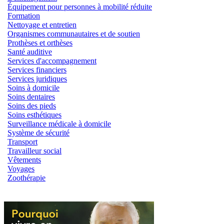
Équipement pour personnes à mobilité réduite
Formation
Nettoyage et entretien
Organismes communautaires et de soutien
Prothèses et orthèses
Santé auditive
Services d'accompagnement
Services financiers
Services juridiques
Soins à domicile
Soins dentaires
Soins des pieds
Soins esthétiques
Surveillance médicale à domicile
Système de sécurité
Transport
Travailleur social
Vêtements
Voyages
Zoothérapie