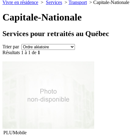
Vivre en résidence
>
Services
>
Transport
> Capitale-Nationale
Capitale-Nationale
Services pour retraités au Québec
Trier par
Résultats 1 à 1 de
1
PLUMobile