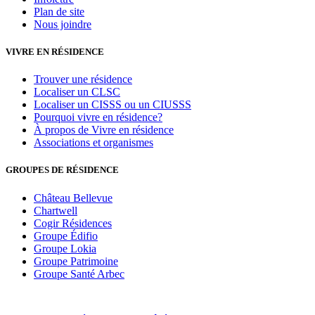
Plan de site
Nous joindre
VIVRE EN RÉSIDENCE
Trouver une résidence
Localiser un CLSC
Localiser un CISSS ou un CIUSSS
Pourquoi vivre en résidence?
À propos de Vivre en résidence
Associations et organismes
GROUPES DE RÉSIDENCE
Château Bellevue
Chartwell
Cogir Résidences
Groupe Édifio
Groupe Lokia
Groupe Patrimoine
Groupe Santé Arbec