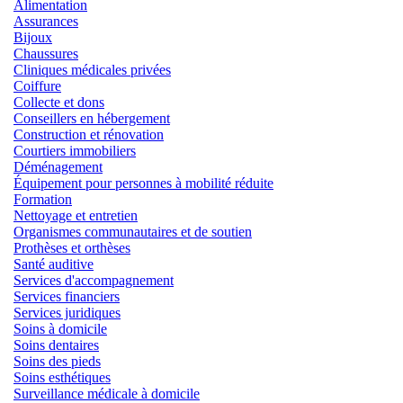
Alimentation
Assurances
Bijoux
Chaussures
Cliniques médicales privées
Coiffure
Collecte et dons
Conseillers en hébergement
Construction et rénovation
Courtiers immobiliers
Déménagement
Équipement pour personnes à mobilité réduite
Formation
Nettoyage et entretien
Organismes communautaires et de soutien
Prothèses et orthèses
Santé auditive
Services d'accompagnement
Services financiers
Services juridiques
Soins à domicile
Soins dentaires
Soins des pieds
Soins esthétiques
Surveillance médicale à domicile