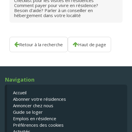
Checklist pour les visites en résidences
Comment payer pour vivre en résidence?
Besoin d'aide? Parler à un conseiller en
hébergement dans votre localité
Retour à la recherche
Haut de page
Navigation
Accueil
Abonner votre résidences
Annoncer chez nous
Guide se loger
Emplois en résidence
Préférences des cookies
Activités