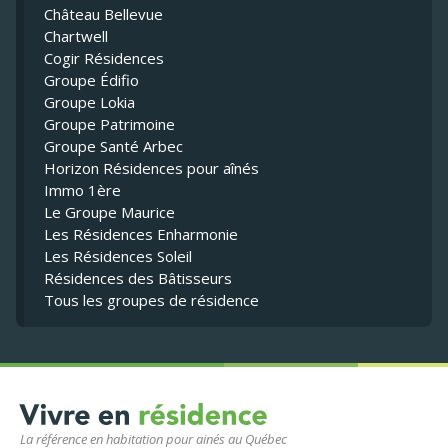
Château Bellevue
Chartwell
Cogir Résidences
Groupe Édifio
Groupe Lokia
Groupe Patrimoine
Groupe Santé Arbec
Horizon Résidences pour aînés
Immo 1ère
Le Groupe Maurice
Les Résidences Enharmonie
Les Résidences Soleil
Résidences des Bâtisseurs
Tous les groupes de résidence
La référence en habitation pour ainés au Québec