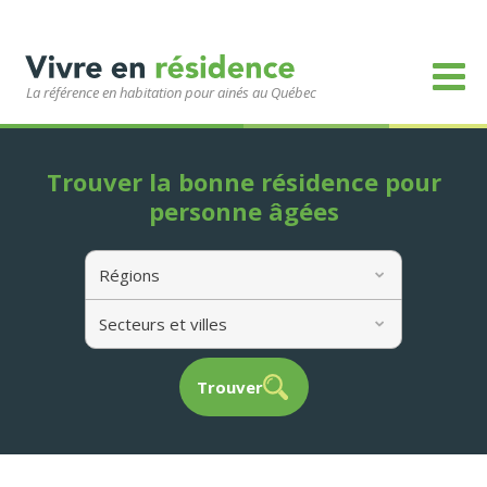
La référence en habitation pour ainés au Québec
Trouver la bonne résidence pour
personne âgées
Régions
Secteurs et villes
Trouver