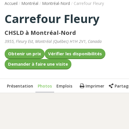
Accueil
/
Montréal
/
Montréal-Nord
/
Carrefour Fleury
Carrefour Fleury
CHSLD à Montréal-Nord
3955, Fleury Est
,
Montréal
(
Québec
)
H1H 2V1
,
Canada
Obtenir un prix
Vérifier les disponibilités
Demander à faire une visite
Présentation
Photos
Emplois
Imprimer
Partag