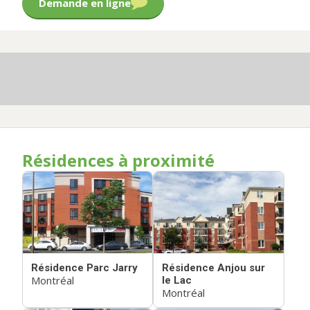
Demande en ligne
Résidences à proximité
Résidence Parc Jarry
Résidence Anjou sur
Montréal
le Lac
Montréal