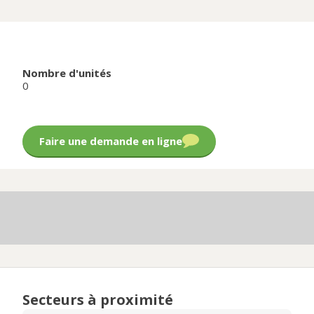
Nombre d'unités
0
Faire une demande en ligne
Secteurs à proximité