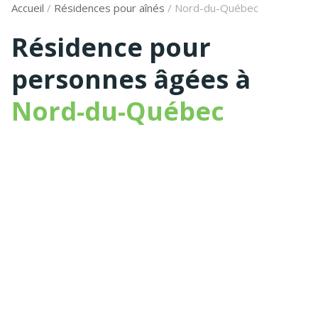
Accueil
/
Résidences pour aînés
/
Nord-du-Québec
Résidence pour
personnes âgées à
Nord-du-Québec