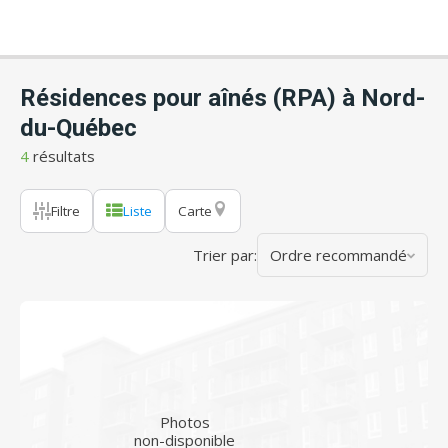
Résidences pour aînés (RPA) à Nord-
du-Québec
4
résultats
Filtre
Liste
Carte
Trier par:
Ordre recommandé
Photos
non-disponible