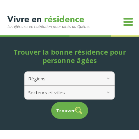
La référence en habitation pour ainés au Québec
Trouver la bonne résidence pour
personne âgées
Régions
Secteurs et villes
Trouver