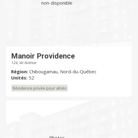
non-disponible
Manoir Providence
124, 4e Avenue
Région:
Chibougamau, Nord-du-Québec
Unités:
52
Résidence privée pour aînés
Photos