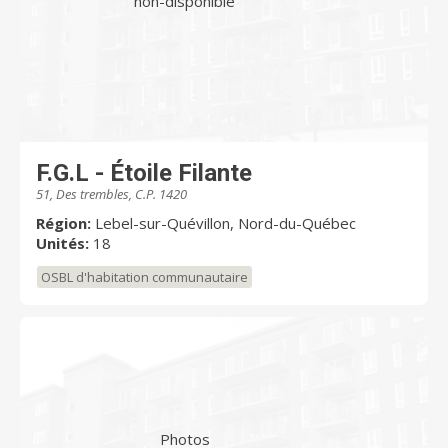
non-disponible
F.G.L - Étoile Filante
51, Des trembles, C.P. 1420
Région:
Lebel-sur-Quévillon, Nord-du-Québec
Unités:
18
OSBL d'habitation communautaire
Photos