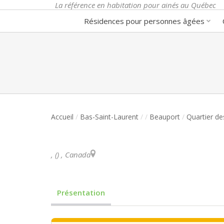
La référence en habitation pour ainés au Québec
Résidences pour personnes âgées
Accueil
/
Bas-Saint-Laurent
/
/
Beauport
/
Quartier d
,
(
)
,
Canada
Présentation