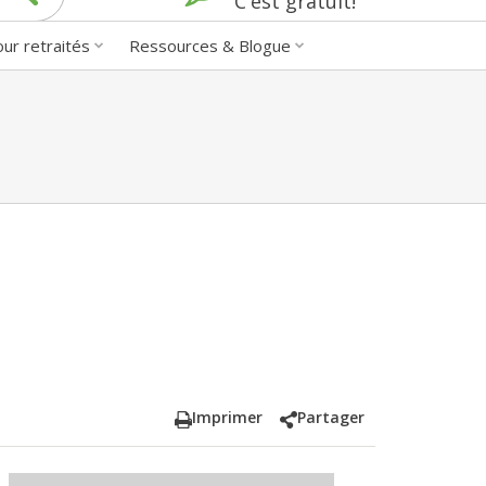
C'est gratuit!
our retraités
Ressources & Blogue
Imprimer
Partager