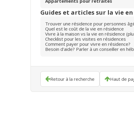
Appartements pour retraités
Guides et articles sur la vie e
Trouver une résidence pour personnes âg
Quel est le coût de la vie en résidence
Vivre à la maison vs la vie en résidence (p
Checklist pour les visites en résidences
Comment payer pour vivre en résidence?
Besoin d'aide? Parler à un conseiller en hé
Retour à la recherche
Haut de pa