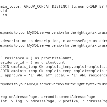
min_loyer, GROUP_CONCAT(DISTINCT tu.nom ORDER BY t
responds to your MySQL server version for the right syntax to u
c.description as description, c.adressePage as adr
sponds to your MySQL server version for the right syntax to use n
responds to your MySQL server version for the right syntax to us
regionAdressePage, arrondissementAdressePage
