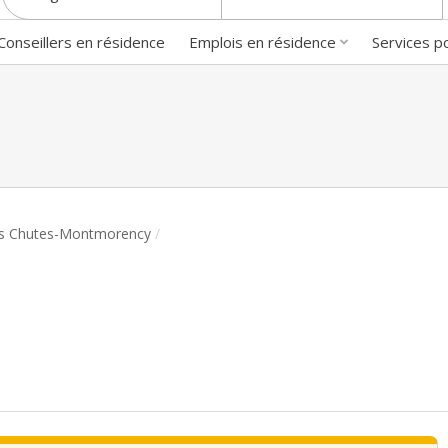
Conseillers en résidence
Emplois en résidence
Services p
es Chutes-Montmorency
/