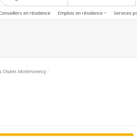
Conseillers en résidence
Emplois en résidence
Services p
es Chutes-Montmorency
/