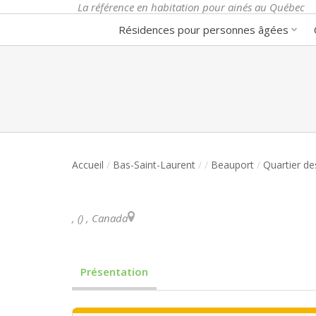
La référence en habitation pour ainés au Québec
Résidences pour personnes âgées
Accueil
/
Bas-Saint-Laurent
/
/
Beauport
/
Quartier d
,
(
)
,
Canada
Présentation