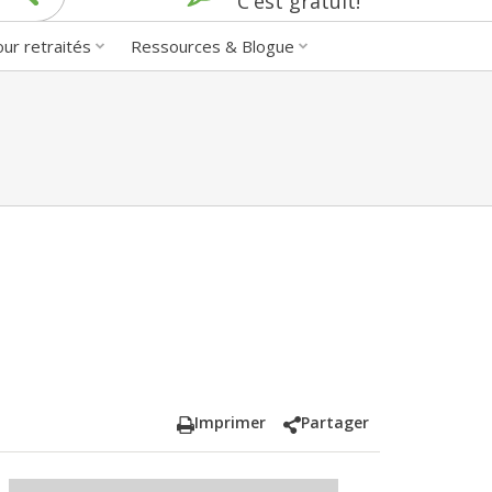
C'est gratuit!
our retraités
Ressources & Blogue
Imprimer
Partager