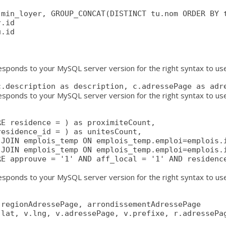
min_loyer, GROUP_CONCAT(DISTINCT tu.nom ORDER BY t
responds to your MySQL server version for the right syntax to u
c.description as description, c.adressePage as adr
sponds to your MySQL server version for the right syntax to use n
responds to your MySQL server version for the right syntax to us
regionAdressePage, arrondissementAdressePage
