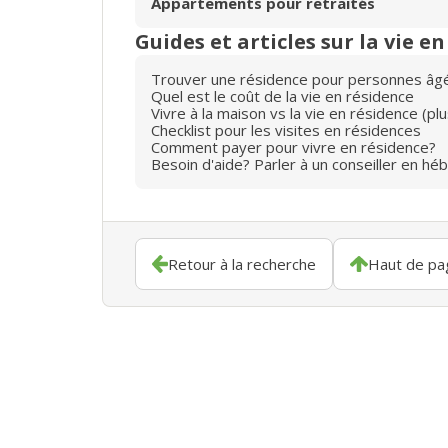
Appartements pour retraités
Guides et articles sur la vie e
Trouver une résidence pour personnes âg
Quel est le coût de la vie en résidence
Vivre à la maison vs la vie en résidence (p
Checklist pour les visites en résidences
Comment payer pour vivre en résidence?
Besoin d'aide? Parler à un conseiller en hé
Retour à la recherche
Haut de pa