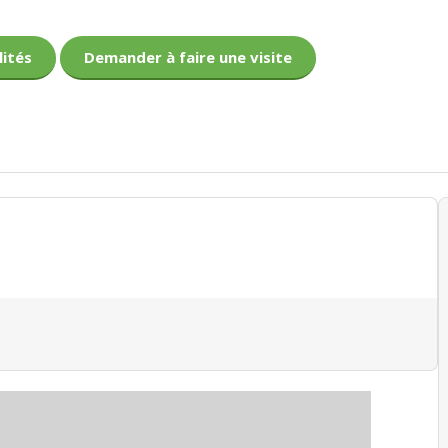
lités
Demander à faire une visite