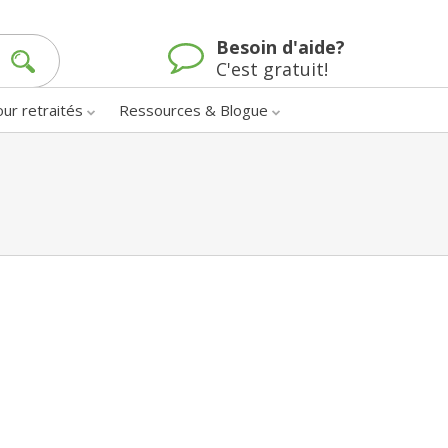
Besoin d'aide?
C'est gratuit!
our retraités
Ressources & Blogue