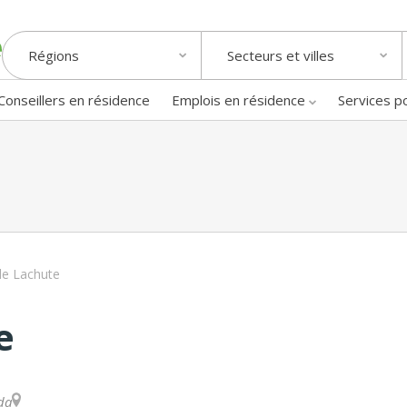
Régions
Secteurs et villes
Conseillers en résidence
Emplois en résidence
Services p
e Lachute
e
da