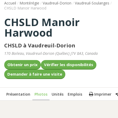
Accueil
/
Montérégie
/
Vaudreuil-Dorion
/
Vaudreuil-Soulanges
/
CHSLD Manoir Harwood
CHSLD Manoir
Harwood
CHSLD à Vaudreuil-Dorion
170 Boileau
,
Vaudreuil-Dorion
(
Québec
)
J7V 8A3
,
Canada
Obtenir un prix
Vérifier les disponibilités
Demander à faire une visite
Présentation
Photos
Unités
Emplois
Imprimer