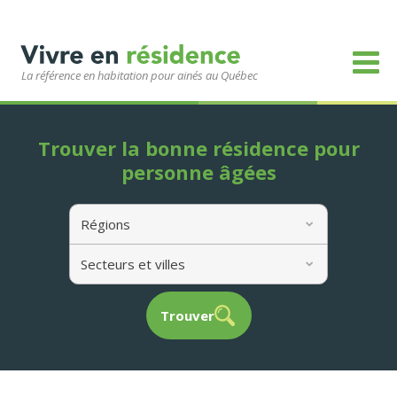
La référence en habitation pour ainés au Québec
Trouver la bonne résidence pour
personne âgées
Régions
Secteurs et villes
Trouver