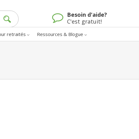
Besoin d'aide?
C'est gratuit!
our retraités
Ressources & Blogue