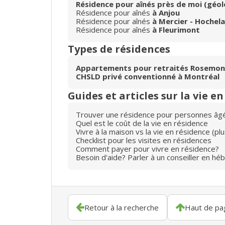
Résidence pour aînés près de moi (géol
Résidence pour aînés
à Anjou
Résidence pour aînés
à Mercier - Hoche
Résidence pour aînés
à Fleurimont
Types de résidences
Appartements pour retraités Rosemont
CHSLD privé conventionné à Montréal
Guides et articles sur la vie e
Trouver une résidence pour personnes âg
Quel est le coût de la vie en résidence
Vivre à la maison vs la vie en résidence (p
Checklist pour les visites en résidences
Comment payer pour vivre en résidence?
Besoin d'aide? Parler à un conseiller en hé
Retour à la recherche
Haut de pa