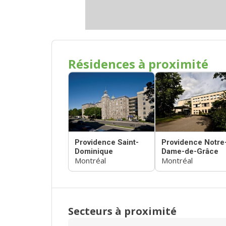
Résidences à proximité
Providence Saint-
Providence Notre
Dominique
Dame-de-Grâce
Montréal
Montréal
Secteurs à proximité