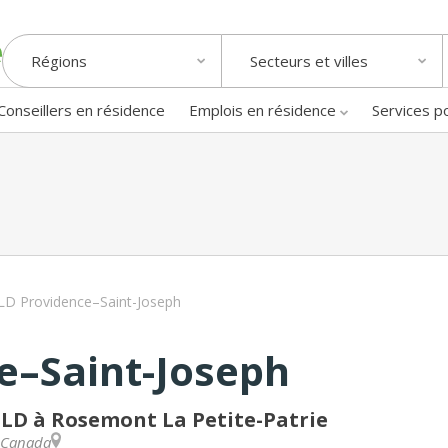
Régions
Secteurs et villes
Conseillers en résidence
Emplois en résidence
Services p
D Providence–Saint-Joseph
e–Saint-Joseph
LD à Rosemont La Petite-Patrie
Canada