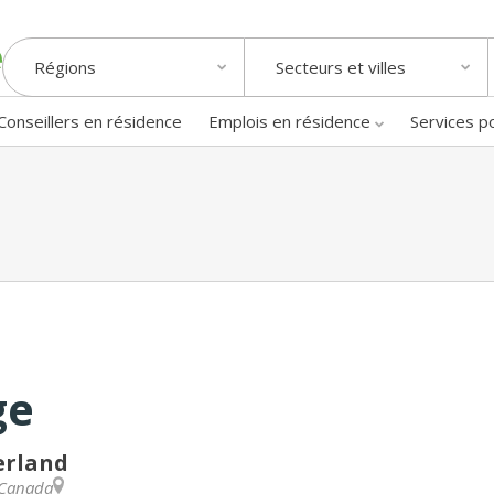
Régions
Secteurs et villes
Conseillers en résidence
Emplois en résidence
Services p
ge
erland
Canada