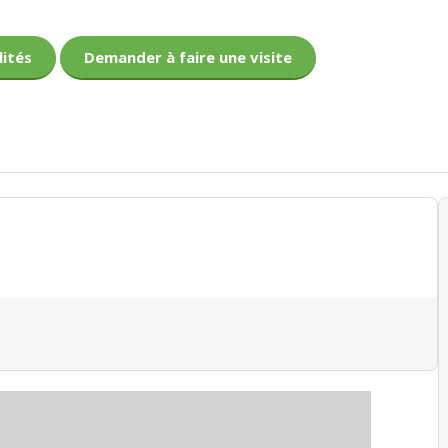
lités
Demander à faire une visite