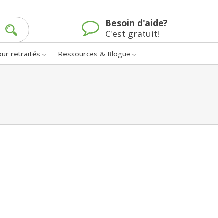
Besoin d'aide?
C'est gratuit!
our retraités
Ressources & Blogue