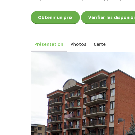
Obtenir un prix
Vérifier les disponibi
Présentation
Photos
Carte