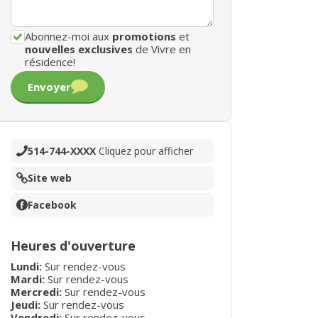
Abonnez-moi aux
promotions
et
nouvelles exclusives
de Vivre en
résidence!
Envoyer
514-744-XXXX
Cliquez pour afficher
Site web
Facebook
Heures d'ouverture
Lundi:
Sur rendez-vous
Mardi:
Sur rendez-vous
Mercredi:
Sur rendez-vous
Jeudi:
Sur rendez-vous
Vendredi:
Sur rendez-vous