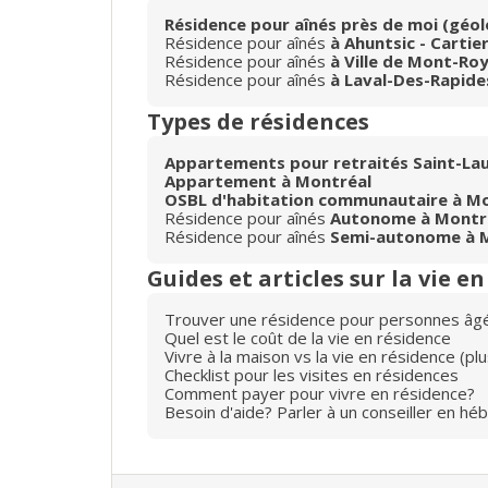
Résidence pour aînés près de moi (géol
Résidence pour aînés
à Ahuntsic - Cartier
Résidence pour aînés
à Ville de Mont-Roy
Résidence pour aînés
à Laval-Des-Rapide
Types de résidences
Appartements pour retraités Saint-La
Appartement à Montréal
OSBL d'habitation communautaire à M
Résidence pour aînés
Autonome à Montr
Résidence pour aînés
Semi-autonome à 
Guides et articles sur la vie e
Trouver une résidence pour personnes âg
Quel est le coût de la vie en résidence
Vivre à la maison vs la vie en résidence (p
Checklist pour les visites en résidences
Comment payer pour vivre en résidence?
Besoin d'aide? Parler à un conseiller en hé