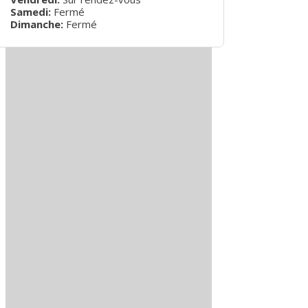
Samedi:
Fermé
Dimanche:
Fermé