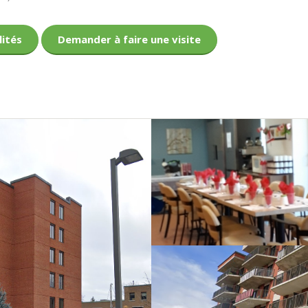
lités
Demander à faire une visite