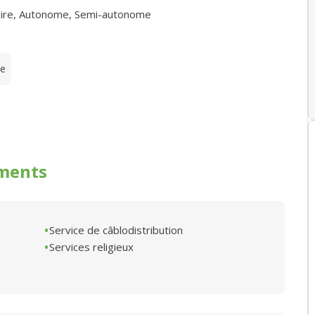
ire
,
Autonome
,
Semi-autonome
te
ments
Service de câblodistribution
Services religieux