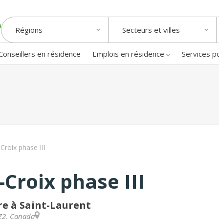
Régions
Secteurs et villes
Conseillers en résidence
Emplois en résidence
Services p
roix phase III
Croix phase III
e à Saint-Laurent
Z2
,
Canada