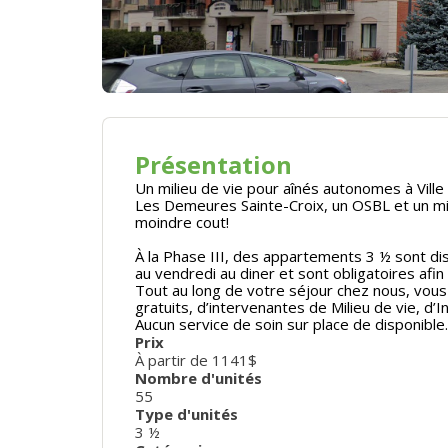
Présentation
Un milieu de vie pour aînés autonomes à Vill
Les Demeures Sainte-Croix, un OSBL et un milie
moindre cout!
À la Phase III, des appartements 3 ½ sont dis
au vendredi au diner et sont obligatoires afi
Tout au long de votre séjour chez nous, vous 
gratuits, d’intervenantes de Milieu de vie, d’
Aucun service de soin sur place de disponible.
Prix
À partir de 1141$
Nombre d'unités
55
Type d'unités
3 ½