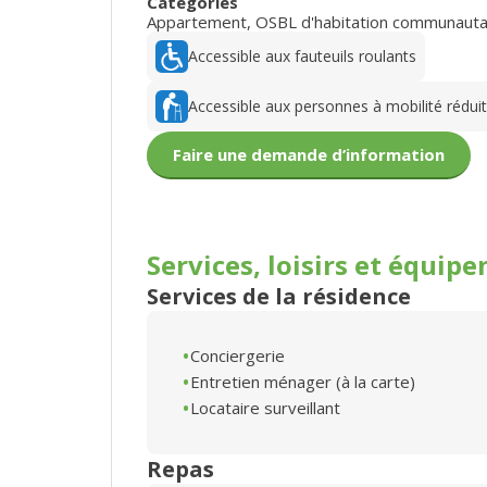
Catégories
Appartement
,
OSBL d'habitation communauta
Accessible aux fauteuils roulants
Accessible aux personnes à mobilité rédui
Faire une demande d’information
Services, loisirs et
équipe
Services de la résidence
Conciergerie
Entretien ménager (à la carte)
Locataire surveillant
Repas