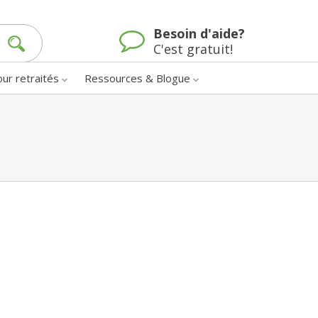
Besoin d'aide?
C'est gratuit!
our retraités
Ressources & Blogue