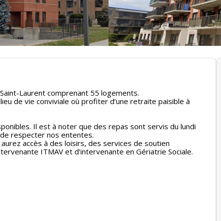
e Saint-Laurent comprenant 55 logements.
u de vie conviviale où profiter d’une retraite paisible à
ponibles. Il est à noter que des repas sont servis du lundi
n de respecter nos ententes.
aurez accès à des loisirs, des services de soutien
Intervenante ITMAV et d’intervenante en Gériatrie Sociale.