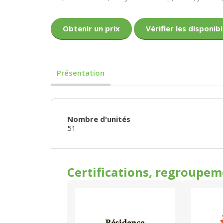
Obtenir un prix
Vérifier les disponibi
Présentation
Nombre d'unités
51
Certifications, regroupe