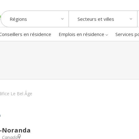
Régions
Secteurs et villes
Conseillers en résidence
Emplois en résidence
Services p
difice Le Bel Âge
e
n-Noranda
,
Canada