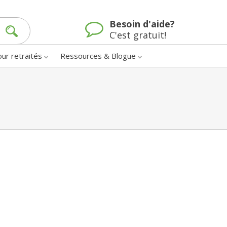
Besoin d'aide?
C'est gratuit!
our retraités
Ressources & Blogue