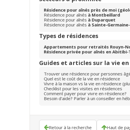
Résidence pour aînés près de moi (géol
Résidence pour aînés
à Montbeillard
Résidence pour aînés
à Duparquet
Résidence pour aînés
à Sainte-Germaine
Types de résidences
Appartements pour retraités Rouyn-N
Résidence privée pour aînés en Abitib
Guides et articles sur la vie e
Trouver une résidence pour personnes âg
Quel est le coût de la vie en résidence
Vivre à la maison vs la vie en résidence (p
Checklist pour les visites en résidences
Comment payer pour vivre en résidence?
Besoin d'aide? Parler à un conseiller en hé
Retour à la recherche
Haut de pa