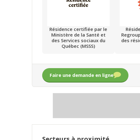
Résidence certifiée par le
Résid
Ministère de la Santé et
Regrou
des Services sociaux du
des rés
Québec (MSSS)
Faire une demande en ligne
Secteurs à proximité