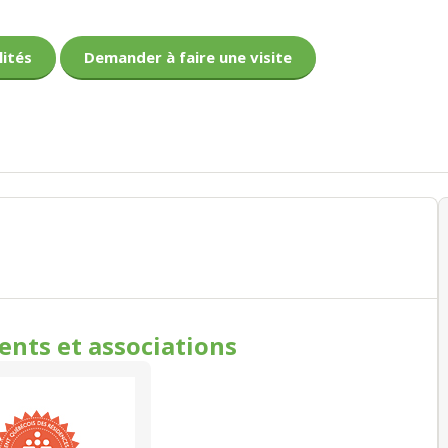
lités
Demander à faire une visite
ments
et associations