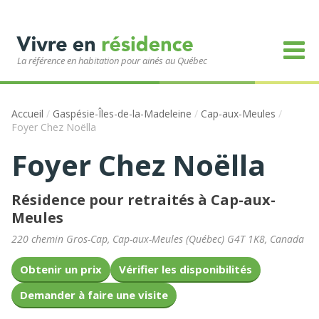
La référence en habitation pour ainés au Québec
Accueil
/
Gaspésie-Îles-de-la-Madeleine
/
Cap-aux-Meules
/
Foyer Chez Noëlla
Foyer Chez Noëlla
Résidence pour retraités à Cap-aux-
Meules
220 chemin Gros-Cap
,
Cap-aux-Meules
(
Québec
)
G4T 1K8
,
Canada
Obtenir un prix
Vérifier les disponibilités
Demander à faire une visite