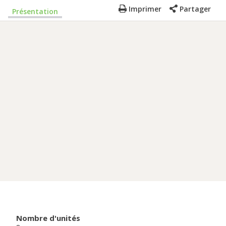
Imprimer
Partager
Présentation
Nombre d'unités