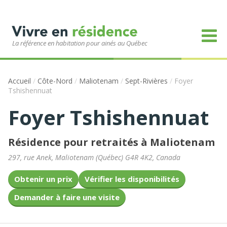
La référence en habitation pour ainés au Québec
Accueil
/
Côte-Nord
/
Maliotenam
/
Sept-Rivières
/
Foyer
Tshishennuat
Foyer Tshishennuat
Résidence pour retraités à Maliotenam
297, rue Anek
,
Maliotenam
(
Québec
)
G4R 4K2
,
Canada
Obtenir un prix
Vérifier les disponibilités
Demander à faire une visite