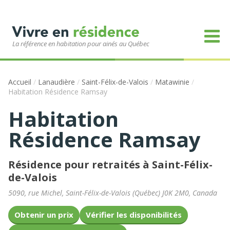
La référence en habitation pour ainés au Québec
Accueil
/
Lanaudière
/
Saint-Félix-de-Valois
/
Matawinie
/
Habitation Résidence Ramsay
Habitation
Résidence Ramsay
Résidence pour retraités à Saint-Félix-
de-Valois
5090, rue Michel
,
Saint-Félix-de-Valois
(
Québec
)
J0K 2M0
,
Canada
Obtenir un prix
Vérifier les disponibilités