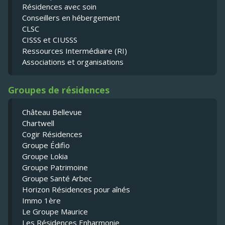
Résidences avec soin
Conseillers en hébergement
CLSC
CISSS et CIUSSS
Ressources Intermédiaire (RI)
Associations et organisations
Groupes de résidences
Château Bellevue
Chartwell
Cogir Résidences
Groupe Édifio
Groupe Lokia
Groupe Patrimoine
Groupe Santé Arbec
Horizon Résidences pour aînés
Immo 1ère
Le Groupe Maurice
Les Résidences Enharmonie