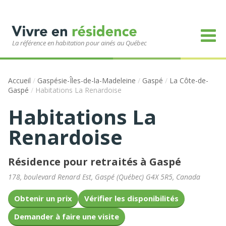
La référence en habitation pour ainés au Québec
Accueil
/
Gaspésie-Îles-de-la-Madeleine
/
Gaspé
/
La Côte-de-
Gaspé
/
Habitations La Renardoise
Habitations La
Renardoise
Résidence pour retraités à Gaspé
178, boulevard Renard Est
,
Gaspé
(
Québec
)
G4X 5R5
,
Canada
Obtenir un prix
Vérifier les disponibilités
Demander à faire une visite