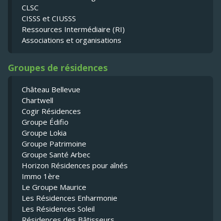
CLSC
CISSS et CIUSSS
Ressources Intermédiaire (RI)
Associations et organisations
Groupes de résidences
Château Bellevue
Chartwell
Cogir Résidences
Groupe Édifio
Groupe Lokia
Groupe Patrimoine
Groupe Santé Arbec
Horizon Résidences pour aînés
Immo 1ère
Le Groupe Maurice
Les Résidences Enharmonie
Les Résidences Soleil
Résidences des Bâtisseurs