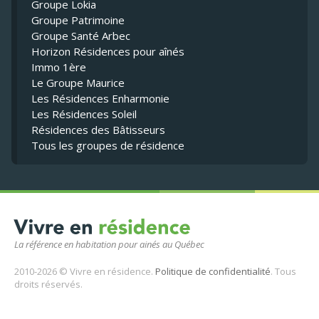
Groupe Lokia
Groupe Patrimoine
Groupe Santé Arbec
Horizon Résidences pour aînés
Immo 1ère
Le Groupe Maurice
Les Résidences Enharmonie
Les Résidences Soleil
Résidences des Bâtisseurs
Tous les groupes de résidence
La référence en habitation pour ainés au Québec
2010-2026 © Vivre en résidence.
Politique de confidentialité
. Tous
droits réservés.