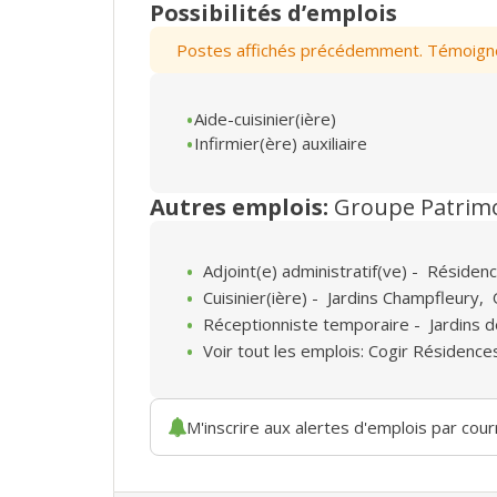
Possibilités d’emplois
Postes affichés précédemment. Témoignez 
Aide-cuisinier(ière)
Infirmier(ère) auxiliaire
Autres emplois:
Groupe Patrim
Adjoint(e) administratif(ve)
-
Résidenc
Cuisinier(ière)
-
Jardins Champfleury
,
Réceptionniste temporaire
-
Jardins 
Voir tout les emplois: Cogir Résidence
M'inscrire aux alertes d'emplois par courr