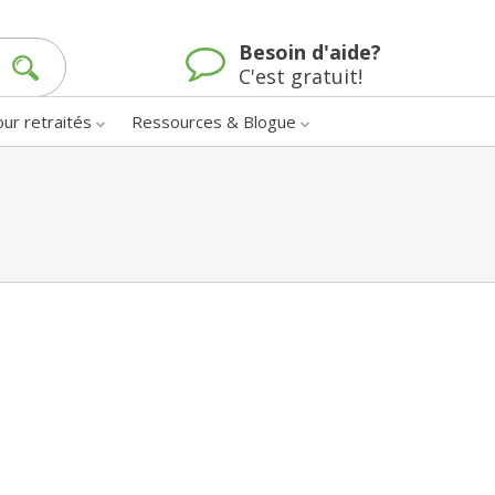
Besoin d'aide?
C'est gratuit!
our retraités
Ressources & Blogue