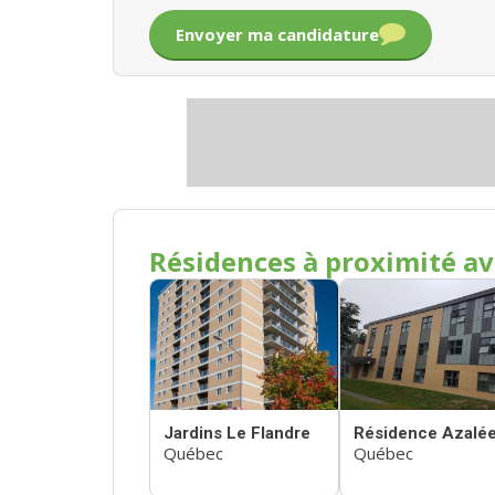
Envoyer ma candidature
Résidences à proximité av
Jardins Le Flandre
Résidence Azalé
Québec
Québec