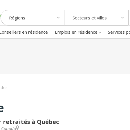
Régions
Secteurs et villes
Conseillers en résidence
Emplois en résidence
Services p
ndre
e
 retraités à Québec
,
Canada