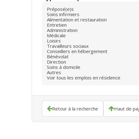
Préposé(e)s
Soins infirmiers
Alimentation et restauration
Entretien
Administration
Médicale
Loisirs
Travailleurs sociaux
Conseillers en hébergement
Bénévolat
Direction
Soins à domicile
Autres
Voir tous les emplois en résidence
Retour à la recherche
Haut de pa