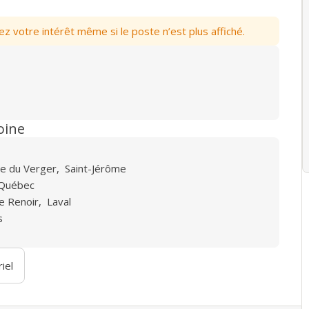
votre intérêt même si le poste n’est plus affiché.
oine
e du Verger
,
Saint-Jérôme
Québec
de Renoir
,
Laval
s
iel