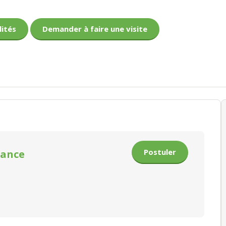
lités
Demander à faire une visite
Postuler
nance