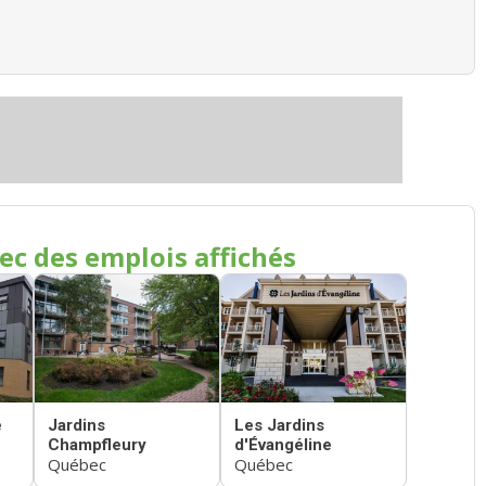
ec des emplois affichés
e
Jardins
Les Jardins
Champfleury
d'Évangéline
Québec
Québec