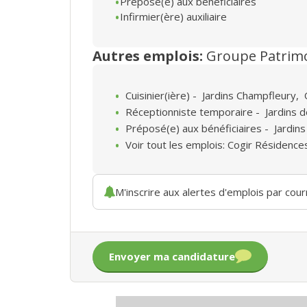
Préposé(e) aux bénéficiaires
Infirmier(ère) auxiliaire
Autres emplois:
Groupe Patrim
Cuisinier(ière)
-
Jardins Champfleury
,
Réceptionniste temporaire
-
Jardins 
Préposé(e) aux bénéficiaires
-
Jardins
Voir tout les emplois: Cogir Résidence
M'inscrire aux alertes d'emplois par courr
Envoyer ma candidature