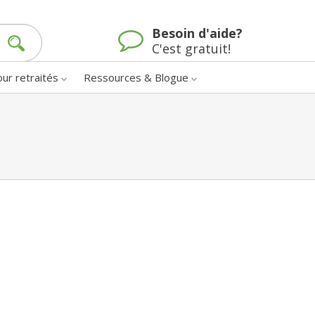
Besoin d'aide?
C'est gratuit!
our retraités
Ressources & Blogue