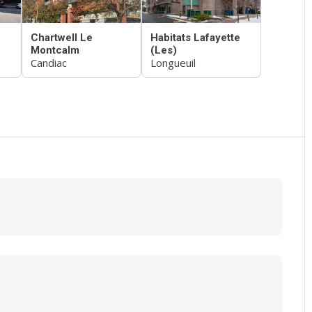
Chartwell Le
Habitats Lafayette
Montcalm
(Les)
Candiac
Longueuil