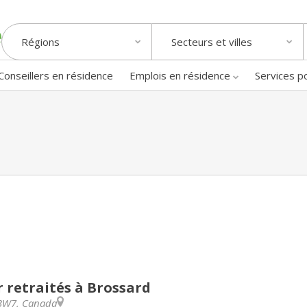
Régions
Secteurs et villes
Conseillers en résidence
Emplois en résidence
Services p
 retraités à Brossard
 3W7
,
Canada