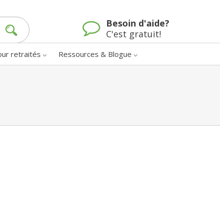
Besoin d'aide?
C'est gratuit!
our retraités
Ressources & Blogue