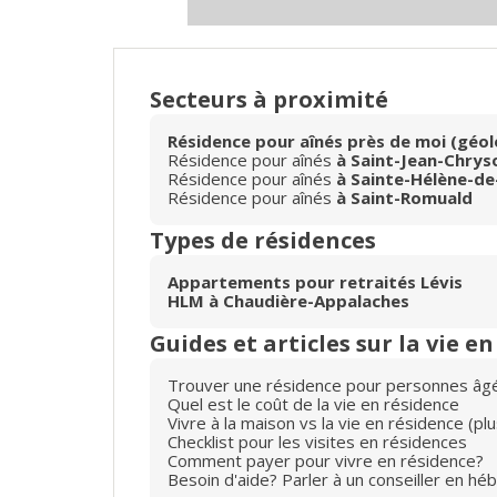
Secteurs à proximité
Résidence pour aînés près de moi (géol
Résidence pour aînés
à Saint-Jean-Chry
Résidence pour aînés
à Sainte-Hélène-de
Résidence pour aînés
à Saint-Romuald
Types de résidences
Appartements pour retraités Lévis
HLM à Chaudière-Appalaches
Guides et articles sur la vie e
Trouver une résidence pour personnes âg
Quel est le coût de la vie en résidence
Vivre à la maison vs la vie en résidence (p
Checklist pour les visites en résidences
Comment payer pour vivre en résidence?
Besoin d'aide? Parler à un conseiller en hé