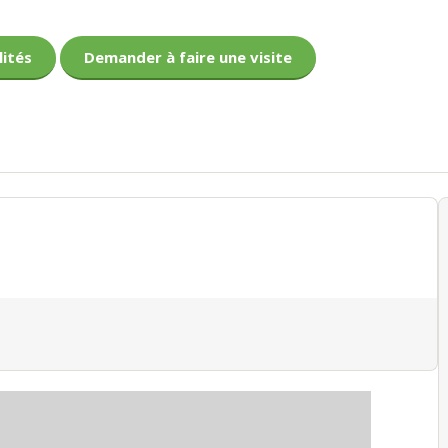
lités
Demander à faire une visite