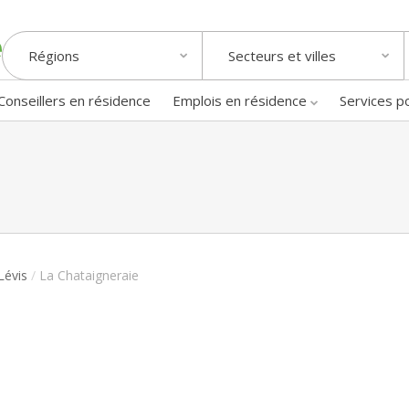
Régions
Secteurs et villes
Conseillers en résidence
Emplois en résidence
Services p
Lévis
/
La Chataigneraie