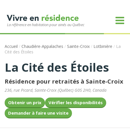
La référence en habitation pour ainés au Québec
Accueil
/
Chaudière-Appalaches
/
Sainte-Croix
/
Lotbinière
/
La
Cité des Étoiles
La Cité des Étoiles
Résidence pour retraités à Sainte-Croix
236, rue Picard
,
Sainte-Croix
(
Québec
)
G0S 2H0
,
Canada
Obtenir un prix
Vérifier les disponibilités
Demander à faire une visite