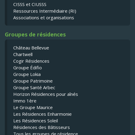
CISSS et CIUSSS
Ressources Intermédiaire (RI)
Associations et organisations
Groupes de résidences
Château Bellevue
Chartwell
Cogir Résidences
Groupe Édifio
Groupe Lokia
Groupe Patrimoine
Groupe Santé Arbec
Horizon Résidences pour aînés
Immo 1ère
Le Groupe Maurice
Les Résidences Enharmonie
Les Résidences Soleil
Résidences des Bâtisseurs
Tous les groupes de résidence