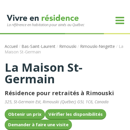
La référence en habitation pour ainés au Québec
Accueil
/
Bas-Saint-Laurent
/
Rimouski
/
Rimouski-Neigette
/
La
Maison St-Germain
La Maison St-
Germain
Résidence pour retraités à Rimouski
325, St-Germain Est
,
Rimouski
(
Québec
)
G5L 1C6
,
Canada
Obtenir un prix
Vérifier les disponibilités
Demander à faire une visite