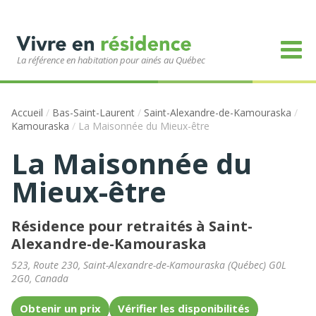
La référence en habitation pour ainés au Québec
Accueil
/
Bas-Saint-Laurent
/
Saint-Alexandre-de-Kamouraska
/
Kamouraska
/
La Maisonnée du Mieux-être
La Maisonnée du
Mieux-être
Résidence pour retraités à Saint-
Alexandre-de-Kamouraska
523, Route 230
,
Saint-Alexandre-de-Kamouraska
(
Québec
)
G0L
2G0
,
Canada
Obtenir un prix
Vérifier les disponibilités