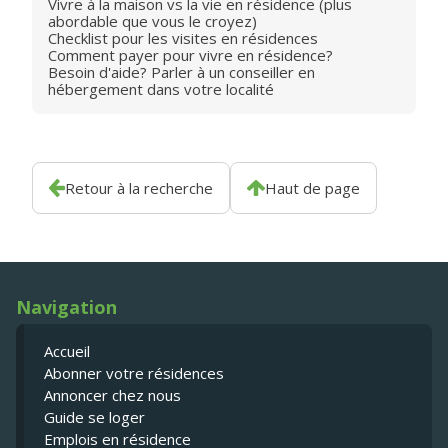
Vivre à la maison vs la vie en résidence (plus
abordable que vous le croyez)
Checklist pour les visites en résidences
Comment payer pour vivre en résidence?
Besoin d'aide? Parler à un conseiller en
hébergement dans votre localité
Retour à la recherche
Haut de page
Navigation
Accueil
Abonner votre résidences
Annoncer chez nous
Guide se loger
Emplois en résidence