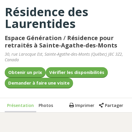
Résidence des
Laurentides
Espace Génération
/
Résidence pour
retraités à Sainte-Agathe-des-Monts
30, rue Larocque Est
,
Sainte-Agathe-des-Monts
(
Québec
)
J8C 3Z2
,
Canada
Obtenir un prix
Vérifier les disponibilités
Demander à faire une visite
Présentation
Photos
Imprimer
Partager