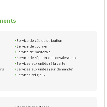
ments
Service de câblodistribution
Service de courrier
Service de pastorale
Service de répit et de convalescence
Services aux unités (à la carte)
urs
Services aux unités (sur demande)
Services religieux
Respect des diètes