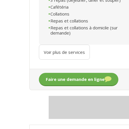
Cafétéria
Collations
Repas et collations
Repas et collations à domicile (sur
demande)
Voir plus de services
Faire une demande en ligne