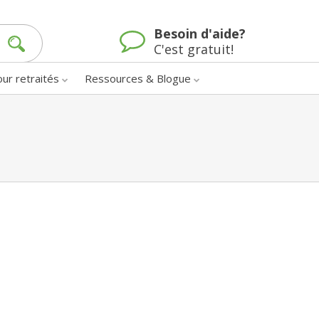
Besoin d'aide?
C'est gratuit!
our retraités
Ressources & Blogue