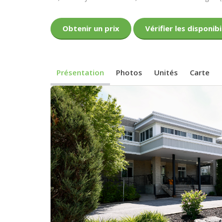
Obtenir un prix
Vérifier les disponibi
Présentation
Photos
Unités
Carte