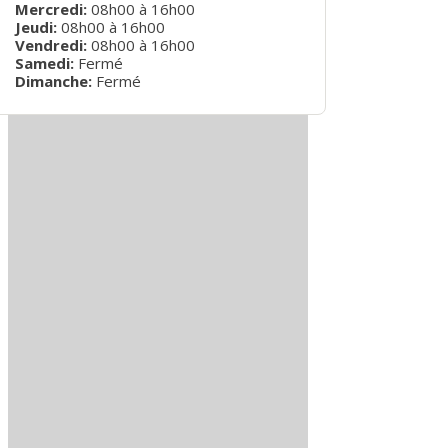
Mercredi
:
08h00
à
16h00
Jeudi
:
08h00
à
16h00
Vendredi
:
08h00
à
16h00
Samedi:
Fermé
Dimanche:
Fermé