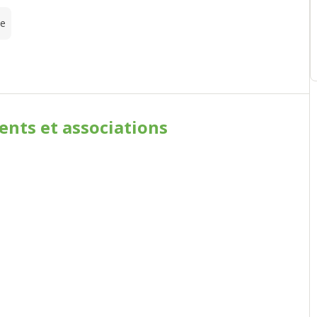
te
ments
et associations