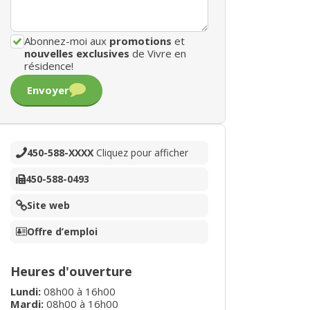
Abonnez-moi aux
promotions
et
nouvelles exclusives
de Vivre en
résidence!
Envoyer
450-588-XXXX
Cliquez pour afficher
450-588-0493
Site web
Offre d’emploi
Heures d'ouverture
Lundi
:
08h00
à
16h00
Mardi
:
08h00
à
16h00