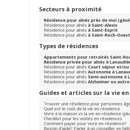
Secteurs à proximité
Résidence pour aînés près de moi (géol
Résidence pour aînés
à Saint-Alexis
Résidence pour aînés
à Saint-Esprit
Résidence pour aînés
à Saint-Roch-Oues
Types de résidences
Appartements pour retraités Saint-Roc
Résidence privée pour aînés à Lanaudiè
Résidence pour aînés
Court séjour et/ou
Résidence pour aînés
Autonome à Lanaud
Résidence pour aînés
Semi-autonome à L
Résidence pour aînés
Alzheimer ou autre
Guides et articles sur la vie e
Trouver une résidence pour personnes âg
Quel est le coût de la vie en résidence
Vivre à la maison vs la vie en résidence (p
Checklist pour les visites en résidences
Comment payer pour vivre en résidence?
Besoin d'aide? Parler à un conseiller en hé