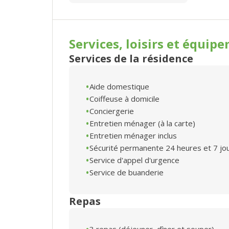
Services, loisirs et
équipe
Services de la résidence
Aide domestique
Coiffeuse à domicile
Conciergerie
Entretien ménager (à la carte)
Entretien ménager inclus
Sécurité permanente 24 heures et 7 jo
Service d'appel d'urgence
Service de buanderie
Repas
3 repas (déjeuner, dîner et souper)