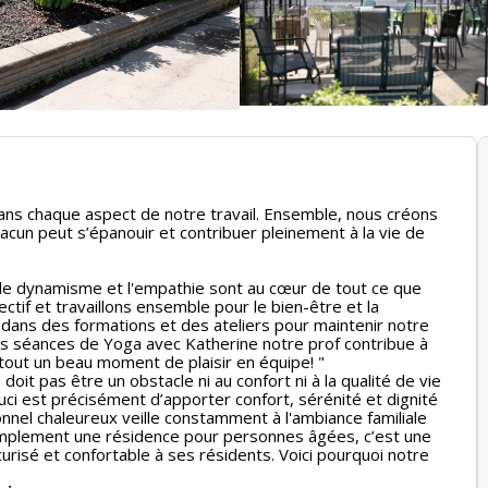
 dans chaque aspect de notre travail. Ensemble, nous créons
cun peut s’épanouir et contribuer pleinement à la vie de
 le dynamisme et l'empathie sont au cœur de tout ce que
ectif et travaillons ensemble pour le bien-être et la
 dans des formations et des ateliers pour maintenir notre
s séances de Yoga avec Katherine notre prof contribue à
tout un beau moment de plaisir en équipe! "
doit pas être un obstacle ni au confort ni à la qualité de vie
ouci est précisément d’apporter confort, sérénité et dignité
nnel chaleureux veille constamment à l'ambiance familiale
simplement une résidence pour personnes âgées, c’est une
urisé et confortable à ses résidents. Voici pourquoi notre