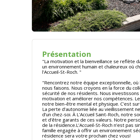
Présentation
"La motivation et la bienveillance se reflète
un environnement humain et chaleureux où cha
l'Accueil-St-Roch. "
"Rencontrez notre équipe exceptionnelle, où
nous faisons. Nous croyons en la force du coll
sécurité de nos résidents. Nous investissons
motivation et améliorer nos compétences. Le
notre bien-être mental et physique. C'est sur
La perte d’autonomie liée au vieillissement ne 
d’un chez-soi. À L'Accueil Saint-Roch, notre s
et d’être garants de ces valeurs. Notre perso
de la résidence.L’Accueil-St-Roch n’est pas 
famille engagée à offrir un environnement séc
résidence sera votre prochain chez vous!