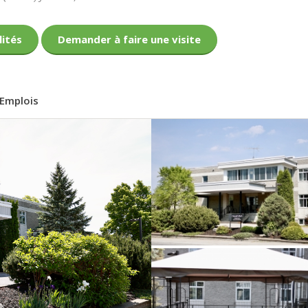
lités
Demander à faire une visite
Emplois