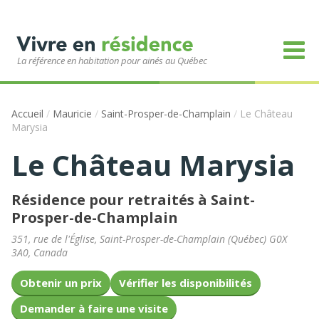
La référence en habitation pour ainés au Québec
Accueil
/
Mauricie
/
Saint-Prosper-de-Champlain
/
Le Château
Marysia
Le Château Marysia
Résidence pour retraités à Saint-
Prosper-de-Champlain
351, rue de l'Église
,
Saint-Prosper-de-Champlain
(
Québec
)
G0X
3A0
,
Canada
Obtenir un prix
Vérifier les disponibilités
Demander à faire une visite