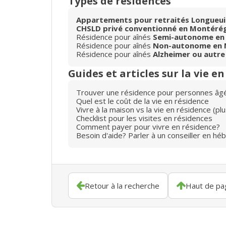
Types de résidences
Appartements pour retraités Longueui
CHSLD privé conventionné en Montéré
Résidence pour aînés
Semi-autonome en
Résidence pour aînés
Non-autonome en 
Résidence pour aînés
Alzheimer ou autre
Guides et articles sur la vie e
Trouver une résidence pour personnes âg
Quel est le coût de la vie en résidence
Vivre à la maison vs la vie en résidence (p
Checklist pour les visites en résidences
Comment payer pour vivre en résidence?
Besoin d'aide? Parler à un conseiller en hé
Retour à la recherche
Haut de pa