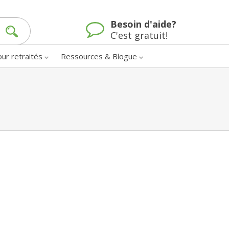
Besoin d'aide?
C'est gratuit!
our retraités
Ressources & Blogue