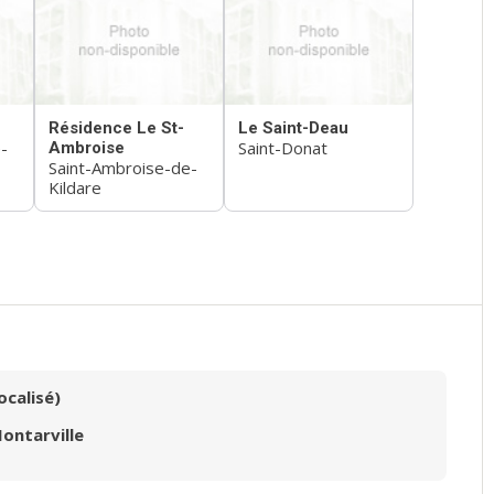
Résidence Le St-
Le Saint-Deau
-
Saint-Donat
Ambroise
Saint-Ambroise-de-
Kildare
ocalisé)
ontarville