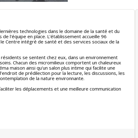
ernières technologies dans le domaine de la santé et du
de l'équipe en place. L’établissement accueille 96
 le Centre intégré de santé et des services sociaux de la
es résidents se sentent chez eux, dans un environnement
besoins. Chacun des micromilieux comportent un chaleureux
éma maison ainsi qu'un salon plus intime qui facilite une
l’endroit de prédilection pour la lecture, les discussions, les
ontemplation de la nature environnante.
faciliter les déplacements et une meilleure communication